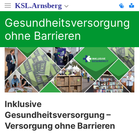
Direkt
KSL.Arnsberg
zum
Inhalt
Gesundheitsversorgung
ohne Barrieren
Inklusive
Gesundheitsversorgung –
Versorgung ohne Barrieren