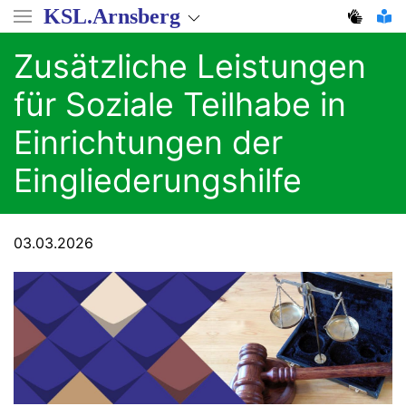
Direkt
KSL.Arnsberg
zum
Inhalt
Zusätzliche Leistungen
für Soziale Teilhabe in
Einrichtungen der
Eingliederungshilfe
03.03.2026