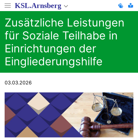
Direkt
KSL.Arnsberg
zum
Inhalt
Zusätzliche Leistungen
für Soziale Teilhabe in
Einrichtungen der
Eingliederungshilfe
03.03.2026