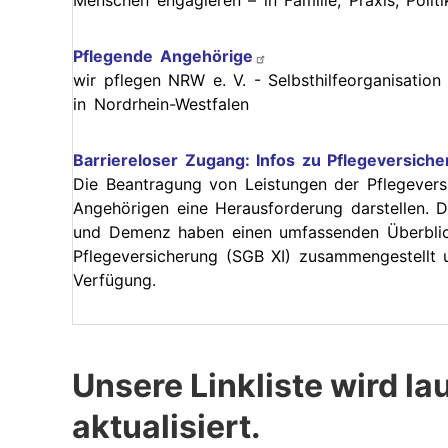
Menschen engagieren – in Familie, Praxis, Polit
Pflegende Angehörige
wir pflegen NRW e. V. - Selbsthilfeorganisation
in Nordrhein-Westfalen
Barriereloser Zugang: Infos zu Pflegeversich
Die Beantragung von Leistungen der Pflegeversi
Angehörigen eine Herausforderung darstellen. Do
und Demenz haben einen umfassenden Überblick
Pflegeversicherung (SGB XI) zusammengestellt u
Verfügung.
Unsere Linkliste wird la
aktualisiert.