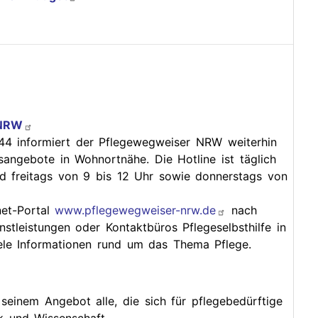
 NRW
4 informiert der Pflegewegweiser NRW weiterhin
angebote in Wohnortnähe. Die Hotline ist täglich
nd freitags von 9 bis 12 Uhr sowie donnerstags von
net-Portal
www.pflegewegweiser-nrw.de
nach
stleistungen oder Kontaktbüros Pflegeselbsthilfe in
ele Informationen rund um das Thema Pflege.
seinem Angebot alle, die sich für pflegebedürftige