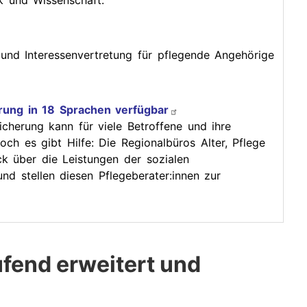
ik und Wissenschaft.
 und Interessenvertretung für pflegende Angehörige
erung in 18 Sprachen verfügbar
cherung kann für viele Betroffene und ihre
ch es gibt Hilfe: Die Regionalbüros Alter, Pflege
 über die Leistungen der sozialen
nd stellen diesen Pflegeberater:innen zur
ufend erweitert und