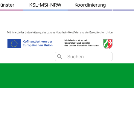
ünster
KSL-MSi-NRW
Koordinierung
Search