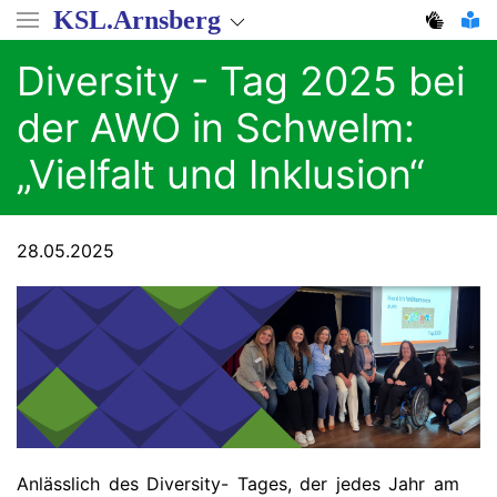
Direkt
KSL.Arnsberg
zum
Inhalt
Diversity - Tag 2025 bei
der AWO in Schwelm:
„Vielfalt und Inklusion“
28.05.2025
Anlässlich des Diversity- Tages, der jedes Jahr am