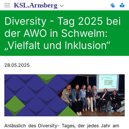
Direkt
KSL.Arnsberg
zum
Inhalt
Diversity - Tag 2025 bei
der AWO in Schwelm:
„Vielfalt und Inklusion“
28.05.2025
Anlässlich des Diversity- Tages, der jedes Jahr am