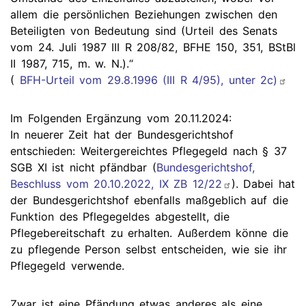
allem die persönlichen Beziehungen zwischen den
Beteiligten von Bedeutung sind (Urteil des Senats
vom 24. Juli 1987 III R 208/82, BFHE 150, 351, BStBl
II 1987, 715, m. w. N.).“
(
BFH-Urteil vom 29.8.1996 (III R 4/95), unter 2c)
Im Folgenden Ergänzung vom 20.11.2024:
In neuerer Zeit hat der Bundesgerichtshof
entschieden: Weitergereichtes Pflegegeld nach § 37
SGB XI ist nicht pfändbar (
Bundesgerichtshof,
Beschluss vom 20.10.2022, IX ZB 12/22
). Dabei hat
der Bundesgerichtshof ebenfalls maßgeblich auf die
Funktion des Pflegegeldes abgestellt, die
Pflegebereitschaft zu erhalten. Außerdem könne die
zu pflegende Person selbst entscheiden, wie sie ihr
Pflegegeld verwende.
Zwar ist eine Pfändung etwas anderes als eine