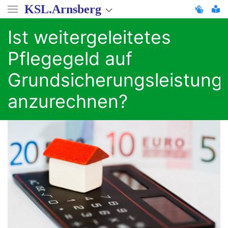
Direkt
KSL.Arnsberg
zum
Inhalt
Ist weitergeleitetes
Pflegegeld auf
Grundsicherungsleistung
anzurechnen?