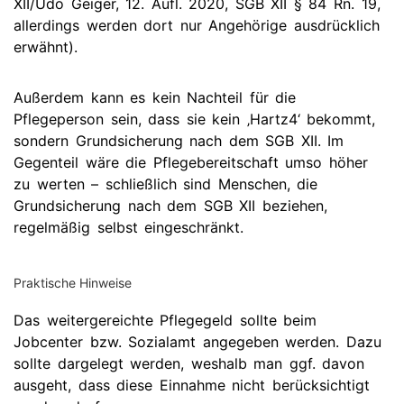
XII/Udo Geiger, 12. Aufl. 2020, SGB XII § 84 Rn. 19,
allerdings werden dort nur Angehörige ausdrücklich
erwähnt).
Außerdem kann es kein Nachteil für die
Pflegeperson sein, dass sie kein ‚Hartz4‘ bekommt,
sondern Grundsicherung nach dem SGB XII. Im
Gegenteil wäre die Pflegebereitschaft umso höher
zu werten – schließlich sind Menschen, die
Grundsicherung nach dem SGB XII beziehen,
regelmäßig selbst eingeschränkt.
Praktische Hinweise
Das weitergereichte Pflegegeld sollte beim
Jobcenter bzw. Sozialamt angegeben werden. Dazu
sollte dargelegt werden, weshalb man ggf. davon
ausgeht, dass diese Einnahme nicht berücksichtigt