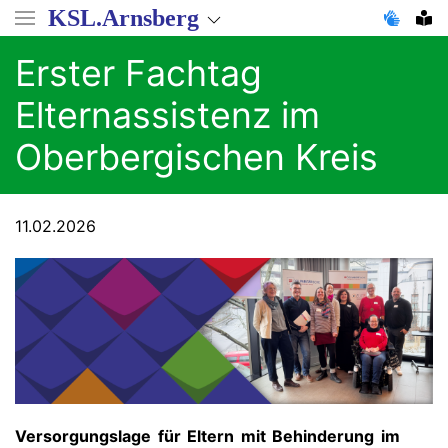
Direkt
KSL.Arnsberg
zum
Inhalt
Erster Fachtag
Elternassistenz im
Oberbergischen Kreis
11.02.2026
Versorgungslage für Eltern mit Behinderung im