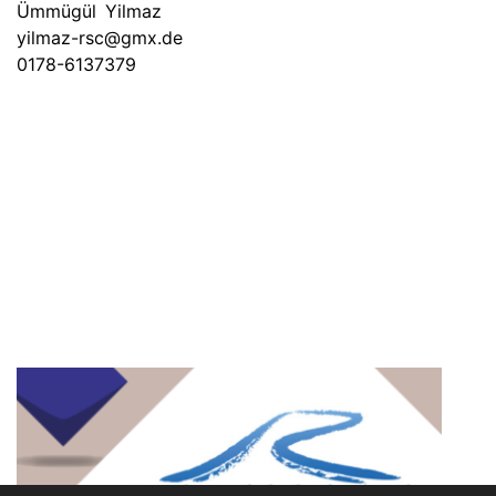
Ümmügül Yilmaz
yilmaz-rsc@gmx.de
0178-6137379