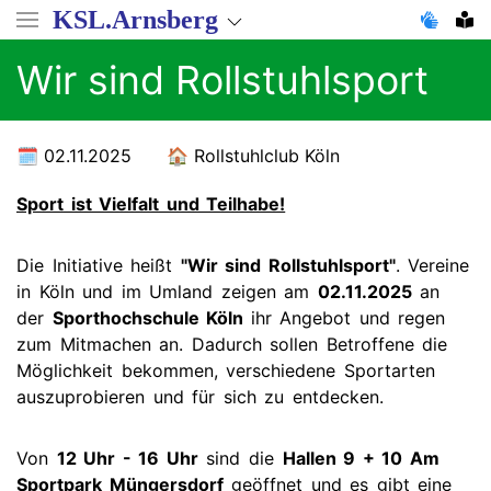
Direkt
KSL.Arnsberg
zum
Inhalt
Wir sind Rollstuhlsport
02.11.2025
Rollstuhlclub Köln
Sport ist Vielfalt und Teilhabe!
Die Initiative heißt
"Wir sind Rollstuhlsport"
. Vereine
in Köln und im Umland zeigen am
02.11.2025
an
der
Sporthochschule Köln
ihr Angebot und regen
zum Mitmachen an. Dadurch sollen Betroffene die
Möglichkeit bekommen, verschiedene Sportarten
auszuprobieren und für sich zu entdecken.
Von
12 Uhr - 16 Uhr
sind die
Hallen 9 + 10 Am
Sportpark Müngersdorf
geöffnet und es gibt eine