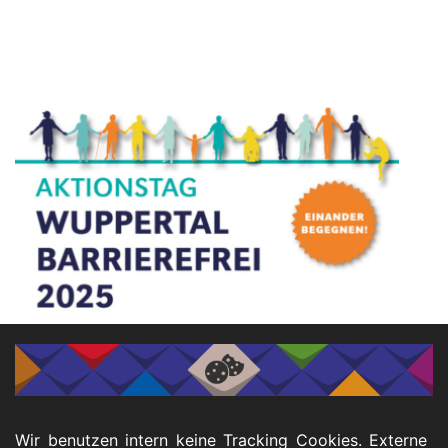
ℹ️ Infos
Freitag, 9. Mai 2025, 12 - 17 Uhr
Veranstaltungsort:
Wir benutzen intern keine Tracking Cookies. Externe