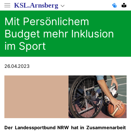
Direkt
KSL.Arnsberg
zum
Inhalt
Mit Persönlichem
Budget mehr Inklusion
im Sport
26.04.2023
Der Landessportbund NRW hat in Zusammenarbeit