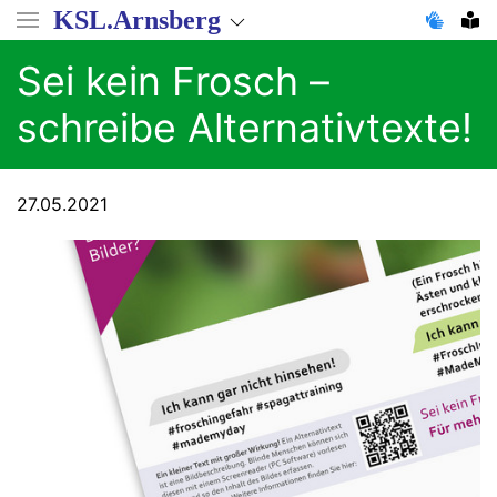
Direkt
KSL.Arnsberg
zum
Inhalt
Sei kein Frosch –
schreibe Alternativtexte!
27.05.2021