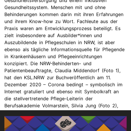
Gesundheitsversorgung und einem inklusiven
Gesundheitssystem. Menschen mit und ohne
Behinderungen kommen darin mit ihren Erfahrungen
und ihrem Know-how zu Wort. Fachleute aus der
Praxis waren am Entwicklungsprozess beteiligt. Es
zielt insbesondere auf Ausbilder*innen und
Auszubildende in Pflegeschulen in NRW, ist aber
ebenso als tägliche Informationsquelle für Pflegende
in Krankenhäusern und Pflegeeinrichtungen
konzipiert. Die NRW-Behinderten- und
Patientenbeauftragte, Claudia Middendorf (Foto 1),
hat den KSL.NRW zur Buchveröffentlich am 11.
Dezember 2020 – Corona bedingt – symbolisch im
Internet gratuliert und ebenso mit Symbolkraft an
die stellvertretende Pflege-Leiterin der
Berufsakademie Volmarstein, Silvia Jung (Foto 2),
übergeben.