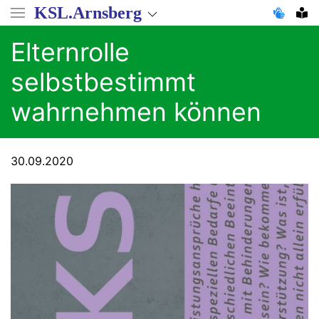
Direkt
KSL.Arnsberg
zum
Inhalt
Elternrolle
selbstbestimmt
wahrnehmen können
30.09.2020