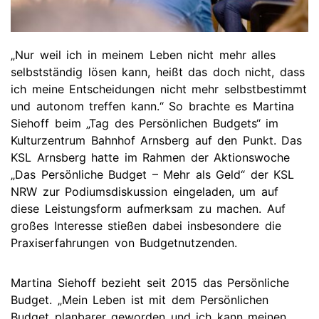
„Nur weil ich in meinem Leben nicht mehr alles
selbstständig lösen kann, heißt das doch nicht, dass
ich meine Entscheidungen nicht mehr selbstbestimmt
und autonom treffen kann.“ So brachte es Martina
Siehoff beim „Tag des Persönlichen Budgets“ im
Kulturzentrum Bahnhof Arnsberg auf den Punkt. Das
KSL Arnsberg hatte im Rahmen der Aktionswoche
„Das Persönliche Budget – Mehr als Geld“ der KSL
NRW zur Podiumsdiskussion eingeladen, um auf
diese Leistungsform aufmerksam zu machen. Auf
großes Interesse stießen dabei insbesondere die
Praxiserfahrungen von Budgetnutzenden.
Martina Siehoff bezieht seit 2015 das Persönliche
Budget. „Mein Leben ist mit dem Persönlichen
Budget planbarer geworden und ich kann meinen