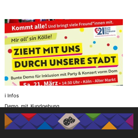
ℹ️ Infos
Demo mit Kundgebung
21.03.2026