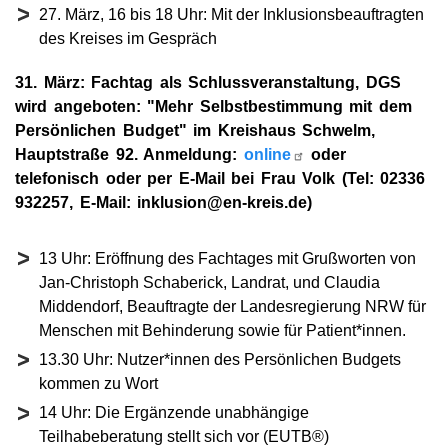
27. März, 16 bis 18 Uhr: Mit der Inklusionsbeauftragten
des Kreises im Gespräch
31. März: Fachtag als Schlussveranstaltung, DGS
wird angeboten: "Mehr Selbstbestimmung mit dem
Persönlichen Budget" im Kreishaus Schwelm,
Hauptstraße 92. Anmeldung:
online
oder
telefonisch oder per E-Mail bei Frau Volk (Tel: 02336
932257, E-Mail: inklusion@en-kreis.de)
13 Uhr: Eröffnung des Fachtages mit Grußworten von
Jan-Christoph Schaberick, Landrat, und Claudia
Middendorf, Beauftragte der Landesregierung NRW für
Menschen mit Behinderung sowie für Patient*innen.
13.30 Uhr: Nutzer*innen des Persönlichen Budgets
kommen zu Wort
14 Uhr: Die Ergänzende unabhängige
Teilhabeberatung stellt sich vor (EUTB®)