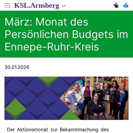
Direkt
KSL.Arnsberg
zum
Inhalt
März: Monat des
Persönlichen Budgets im
Ennepe-Ruhr-Kreis
30.01.2026
Der Aktionsmonat zur Bekanntmachung des