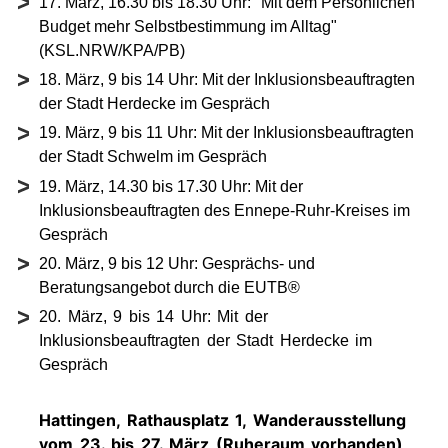
17. März, 16.30 bis 18.30 Uhr: "Mit dem Persönlichen
Budget mehr Selbstbestimmung im Alltag"
(KSL.NRW/KPA/PB)
18. März, 9 bis 14 Uhr: Mit der Inklusionsbeauftragten
der Stadt Herdecke im Gespräch
19. März, 9 bis 11 Uhr: Mit der Inklusionsbeauftragten
der Stadt Schwelm im Gespräch
19. März, 14.30 bis 17.30 Uhr: Mit der
Inklusionsbeauftragten des Ennepe-Ruhr-Kreises im
Gespräch
20. März, 9 bis 12 Uhr: Gesprächs- und
Beratungsangebot durch die EUTB®
20. März, 9 bis 14 Uhr: Mit der
Inklusionsbeauftragten der Stadt Herdecke im
Gespräch
Hattingen, Rathausplatz 1, Wanderausstellung
vom 23. bis 27. März (Ruheraum vorhanden)