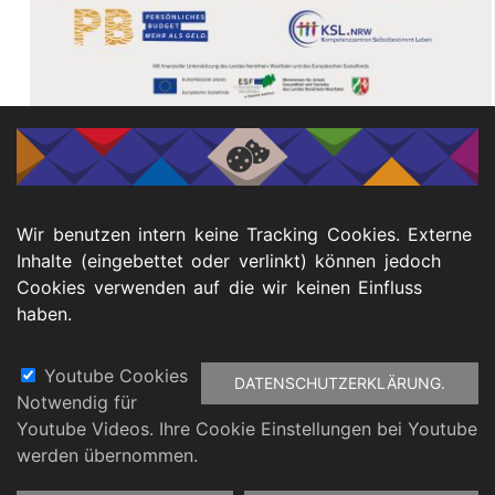
Link Begleitheft in Leichter Sprache
Wir benutzen intern keine Tracking Cookies. Externe
Inhalte (eingebettet oder verlinkt) können jedoch
Cookies verwenden auf die wir keinen Einfluss
haben.
Youtube Cookies
DATENSCHUTZERKLÄRUNG.
Notwendig für
Fußbereich
Youtube Videos. Ihre Cookie Einstellungen bei Youtube
atenschutz
Barrierefreiheitserklärung
Impressu
werden übernommen.