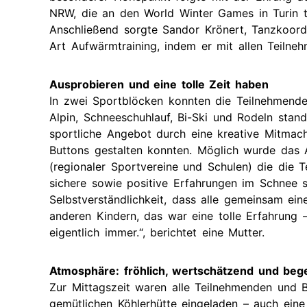
NRW, die an den World Winter Games in Turin t
Anschließend sorgte Sandor Krönert, Tanzkoord
Art Aufwärmtraining, indem er mit allen Teilne
Ausprobieren und eine tolle Zeit haben
In zwei Sportblöcken konnten die Teilnehmende
Alpin, Schneeschuhlauf, Bi-Ski und Rodeln st
sportliche Angebot durch eine kreative Mitmach
Buttons gestalten konnten. Möglich wurde das 
(regionaler Sportvereine und Schulen) die die T
sichere sowie positive Erfahrungen im Schnee 
Selbstverständlichkeit, dass alle gemeinsam eine
anderen Kindern, das war eine tolle Erfahrung –
eigentlich immer.“, berichtet eine Mutter.
Atmosphäre: fröhlich, wertschätzend und bege
Zur Mittagszeit waren alle Teilnehmenden und 
gemütlichen Köhlerhütte eingeladen – auch ei