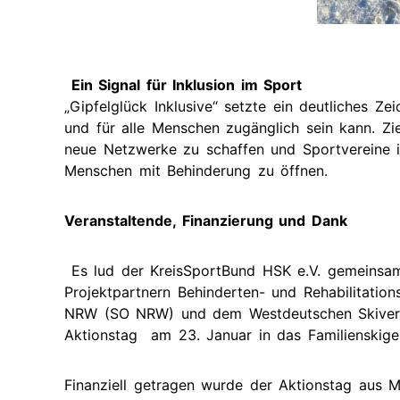
Ein Signal für Inklusion im Sport
„Gipfelglück Inklusive“ setzte ein deutliches Ze
und für alle Menschen zugänglich sein kann. Zi
neue Netzwerke zu schaffen und Sportvereine i
Menschen mit Behinderung zu öffnen.
Veranstaltende, Finanzierung und Dank
Es lud der KreisSportBund HSK e.V. gemeinsa
Projektpartnern Behinderten- und Rehabilitati
NRW (SO NRW) und dem Westdeutschen Skiverba
Aktionstag am 23. Januar in das Familienskige
Finanziell getragen wurde der Aktionstag aus M