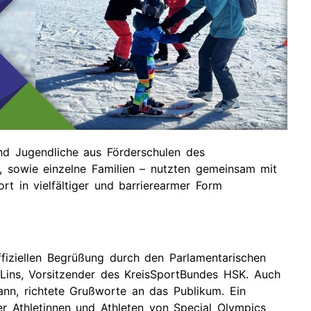
ge
Presse
Links
gene
d Jugendliche aus Förderschulen des
, sowie einzelne Familien – nutzten gemeinsam mit
rt in vielfältiger und barrierearmer Form
fiziellen Begrüßung durch den Parlamentarischen
 Lins, Vorsitzender des KreisSportBundes HSK. Auch
ann, richtete Grußworte an das Publikum. Ein
r Athletinnen und Athleten von Special Olympics