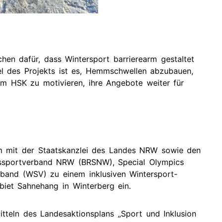
ichen dafür, dass Wintersport barrierearm gestaltet
el des Projekts ist es, Hemmschwellen abzubauen,
m HSK zu motivieren, ihre Angebote weiter für
m mit der Staatskanzlei des Landes NRW sowie den
onssportverband NRW (BRSNW), Special Olympics
nd (WSV) zu einem inklusiven Wintersport-
biet Sahnehang in Winterberg ein.
itteln des Landesaktionsplans „Sport und Inklusion