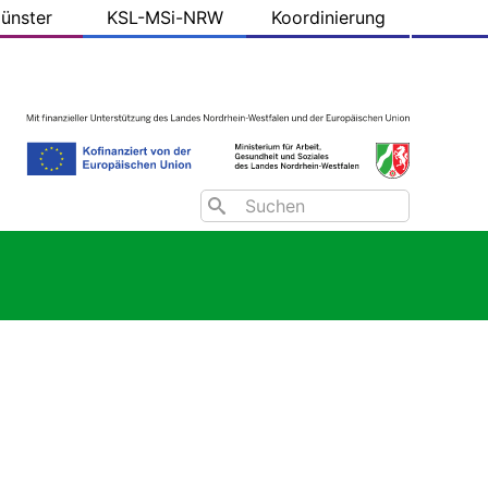
ünster
KSL-MSi-NRW
Koordinierung
Search