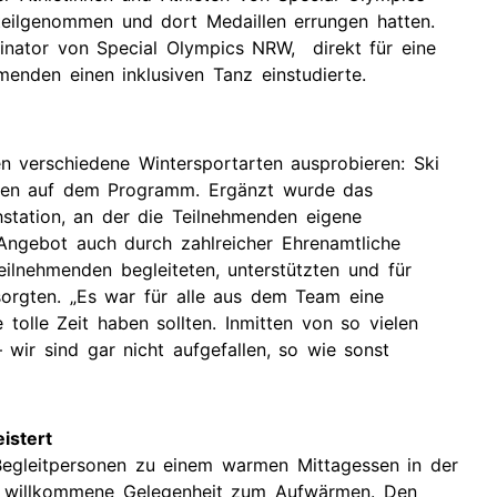
eilgenommen und dort Medaillen errungen hatten.
inator von Special Olympics NRW, direkt für eine
hmenden einen inklusiven Tanz einstudierte.
n verschiedene Wintersportarten ausprobieren: Ski
anden auf dem Programm. Ergänzt wurde das
station, an der die Teilnehmenden eigene
Angebot auch durch zahlreicher Ehrenamtliche
eilnehmenden begleiteten, unterstützten und für
sorgten. „Es war für alle aus dem Team eine
 tolle Zeit haben sollten. Inmitten von so vielen
 wir sind gar nicht aufgefallen, so wie sonst
istert
Begleitpersonen zu einem warmen Mittagessen in der
ne willkommene Gelegenheit zum Aufwärmen. Den