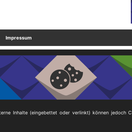
ge
Presse
Links
gene
Impressum
terne Inhalte (eingebettet oder verlinkt) können jedoch 