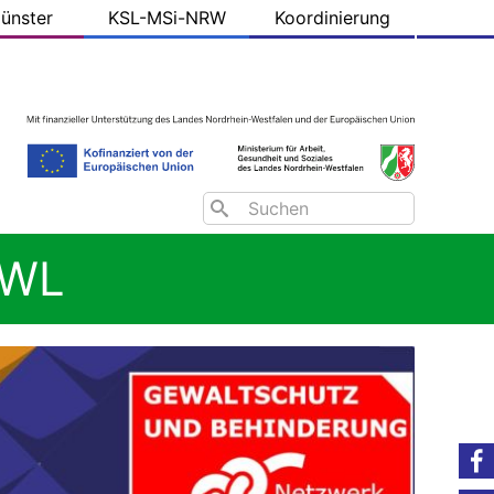
ünster
KSL-MSi-NRW
Koordinierung
Search
OWL