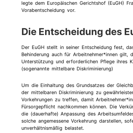
legte dem Europäischen Gerichtshof (EuGH) Fr
Vorabentscheidung vor.
Die Entscheidung des E
Der EuGH stellt in seiner Entscheidung fest, d
Behinderung auch für Arbeitnehmer*innen gilt, 
Unterstützung und erforderlichen Pflege ihres 
(sogenannte mittelbare Diskriminierung)
Um die Einhaltung des Grundsatzes der Gleich
der mittelbaren Diskriminierung zu gewährleiste
Vorkehrungen zu treffen, damit Arbeitnehmer*in
Fürsorgepflicht nachkommen können. Die Verkürz
die (dauerhafte) Anpassung des Arbeitsumfelde
solche angemessene Vorkehrung darstellen, sofe
unverhältnismäßig belastet.