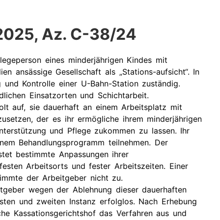
.2025, Az. C-38/24
Pflegeperson eines minderjährigen Kindes mit
ien ansässige Gesellschaft als „Stations-aufsicht“. In
 und Kontrolle einer U-Bahn-Station zuständig.
dlichen Einsatzorten und Schichtarbeit.
olt auf, sie dauerhaft an einem Arbeitsplatz mit
zusetzen, der es ihr ermögliche ihrem minderjährigen
terstützung und Pflege zukommen zu lassen. Ihr
inem Behandlungsprogramm teilnehmen. Der
istet bestimmte Anpassungen ihrer
sten Arbeitsorts und fester Arbeitszeiten. Einer
timmte der Arbeitgeber nicht zu.
itgeber wegen der Ablehnung dieser dauerhaften
ersten und zweiten Instanz erfolglos. Nach Erhebung
sche Kassationsgerichtshof das Verfahren aus und