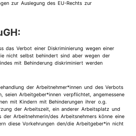
agen zur Auslegung des EU-Rechts zur
uGH:
ass das Verbot einer Diskriminierung wegen einer
die nicht selbst behindert sind aber wegen der
Kindes mit Behinderung diskriminiert werden
behandlung der Arbeitnehmer*innen und des Verbots
n, seien Arbeitgeber*innen verpflichtet, angemessene
nen mit Kindern mit Behinderungen ihrer o.g.
ung der Arbeitszeit, ein anderer Arbeitsplatz und
s der Arbeitnehmerin/des Arbeitsnehmers könne eine
rn diese Vorkehrungen den/die Arbeitgeber*in nicht