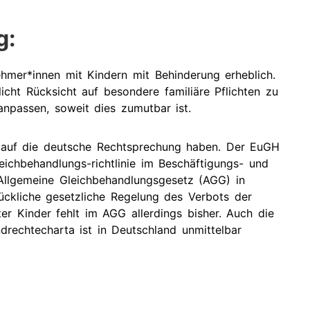
g:
hmer*innen mit Kindern mit Behinderung erheblich.
licht Rücksicht auf besondere familiäre Pflichten zu
npassen, soweit dies zumutbar ist.
 auf die deutsche Rechtsprechung haben. Der EuGH
eichbehandlungs-richtlinie im Beschäftigungs- und
 Allgemeine Gleichbehandlungsgesetz (AGG) in
ckliche gesetzliche Regelung des Verbots der
ter Kinder fehlt im AGG allerdings bisher. Auch die
echtecharta ist in Deutschland unmittelbar