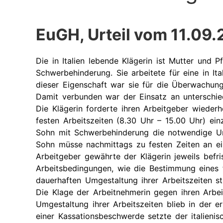
EuGH, Urteil vom 11.09
Die in Italien lebende Klägerin ist Mutter und 
Schwerbehinderung. Sie arbeitete für eine in Ital
dieser Eigenschaft war sie für die Überwachung
Damit verbunden war der Einsatz an unterschie
Die Klägerin forderte ihren Arbeitgeber wiederh
festen Arbeitszeiten (8.30 Uhr – 15.00 Uhr) ein
Sohn mit Schwerbehinderung die notwendige Un
Sohn müsse nachmittags zu festen Zeiten an e
Arbeitgeber gewährte der Klägerin jeweils befr
Arbeitsbedingungen, wie die Bestimmung eines fe
dauerhaften Umgestaltung ihrer Arbeitszeiten s
Die Klage der Arbeitnehmerin gegen ihren Arbe
Umgestaltung ihrer Arbeitszeiten blieb in der 
einer Kassationsbeschwerde setzte der italieni