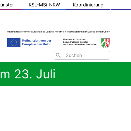
ünster
KSL-MSi-NRW
Koordinierung
Search
m 23. Juli