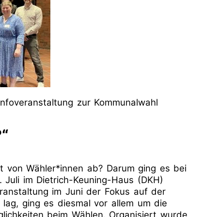
ge
Presse
Links
gene
Infoveranstaltung zur Kommunalwahl
?“
t von Wähler*innen ab? Darum ging es bei
. Juli im Dietrich-Keuning-Haus (DKH)
ranstaltung im Juni der Fokus auf der
lag, ging es diesmal vor allem um die
ichkeiten beim Wählen. Organisiert wurde