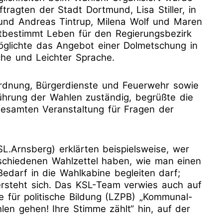
tragten der Stadt Dortmund, Lisa Stiller, in
und Andreas Tintrup, Milena Wolf und Maren
bestimmt Leben für den Regierungsbezirk
möglichte das Angebot einer Dolmetschung in
che und Leichter Sprache.
rdnung, Bürgerdienste und Feuerwehr sowie
führung der Wahlen zuständig, begrüßte die
esamten Veranstaltung für Fragen der
L.Arnsberg) erklärten beispielsweise, wer
rschiedenen Wahlzettel haben, wie man einen
Bedarf in die Wahlkabine begleiten darf;
rsteht sich. Das KSL-Team verwies auch auf
e für politische Bildung (LZPB) „Kommunal-
len gehen! Ihre Stimme zählt“ hin, auf der