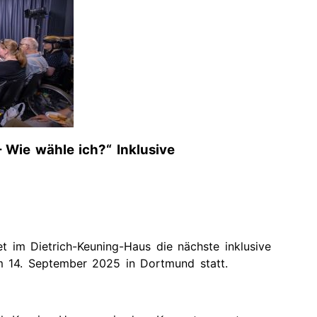
ge
Presse
Links
gene
Wie wähle ich?“ Inklusive
t im Dietrich-Keuning-Haus die nächste inklusive
m 14. September 2025 in Dortmund statt.