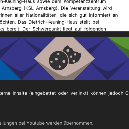
ich-Keuning-Haus sowie dem Kompetenzzentrum
 Arnsberg (KSL Arnsberg). Die Veranstaltung wird
*innen aller Nationalitäten, die sich gut informiert an
hten. Das Dietrich-Keuning-Haus stellt bei
 bereit. Der Schwerpunkt liegt auf folgenden
den?
terne Inhalte (eingebettet oder verlinkt) können jedoch 
Impressum
tellungen bei Youtube werden übernommen.