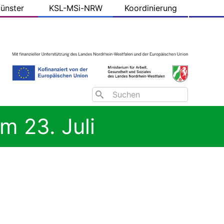
ünster
KSL-MSi-NRW
Koordinierung
Search
m 23. Juli