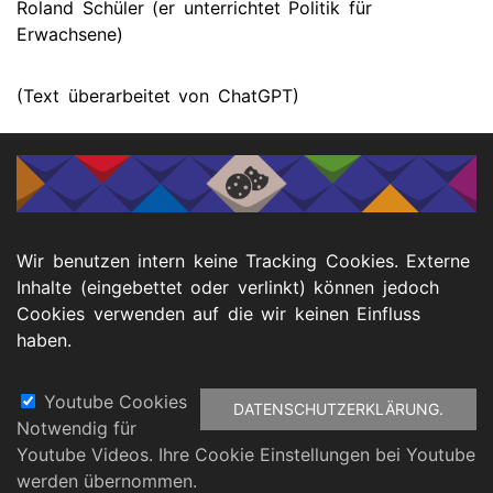
Roland Schüler (er unterrichtet Politik für
Erwachsene)
(Text überarbeitet von ChatGPT)
Wir benutzen intern keine Tracking Cookies. Externe
Inhalte (eingebettet oder verlinkt) können jedoch
Cookies verwenden auf die wir keinen Einfluss
haben.
Youtube Cookies
DATENSCHUTZERKLÄRUNG.
Notwendig für
Fußbereich
Youtube Videos. Ihre Cookie Einstellungen bei Youtube
atenschutz
Barrierefreiheitserklärung
Impressu
werden übernommen.