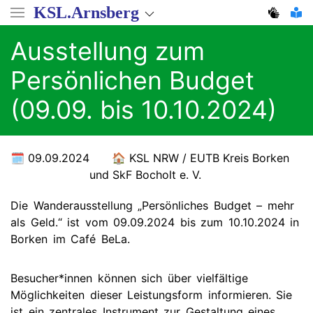
Direkt
KSL.Arnsberg
zum
Inhalt
Ausstellung zum
Persönlichen Budget
(09.09. bis 10.10.2024)
09.09.2024
KSL NRW / EUTB Kreis Borken
und SkF Bocholt e. V.
Die Wanderausstellung „Persönliches Budget – mehr
als Geld.“ ist vom 09.09.2024 bis zum 10.10.2024 in
Borken im Café BeLa.
Besucher*innen können sich über vielfältige
Möglichkeiten dieser Leistungsform informieren. Sie
ist ein zentrales Instrument zur Gestaltung eines