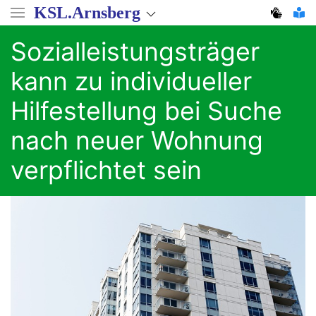
Direkt
KSL.Arnsberg
zum
Inhalt
Sozialleistungsträger
kann zu individueller
Hilfestellung bei Suche
nach neuer Wohnung
verpflichtet sein