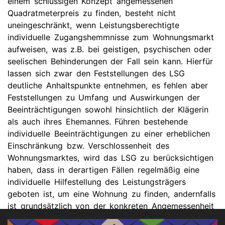
einem schlüssigen Konzept angemessenen
Quadratmeterpreis zu finden, besteht nicht
uneingeschränkt, wenn Leistungsberechtigte
individuelle Zugangshemmnisse zum Wohnungsmarkt
aufweisen, was z.B. bei geistigen, psychischen oder
seelischen Behinderungen der Fall sein kann. Hierfür
lassen sich zwar den Feststellungen des LSG
deutliche Anhaltspunkte entnehmen, es fehlen aber
Feststellungen zu Umfang und Auswirkungen der
Beeinträchtigungen sowohl hinsichtlich der Klägerin
als auch ihres Ehemannes. Führen bestehende
individuelle Beeinträchtigungen zu einer erheblichen
Einschränkung bzw. Verschlossenheit des
Wohnungsmarktes, wird das LSG zu berücksichtigen
haben, dass in derartigen Fällen regelmäßig eine
individuelle Hilfestellung des Leistungsträgers
geboten ist, um eine Wohnung zu finden, andernfalls
ist grundsätzlich von der konkreten Angemessenheit
der Wohnung auszugehen.“