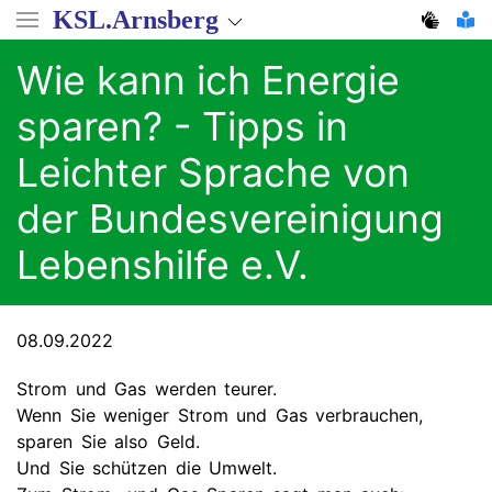
Direkt
KSL.Arnsberg
zum
Inhalt
Wie kann ich Energie
sparen? - Tipps in
Leichter Sprache von
der Bundesvereinigung
Lebenshilfe e.V.
08.09.2022
Strom und Gas werden teurer.
Wenn Sie weniger Strom und Gas verbrauchen,
sparen Sie also Geld.
Und Sie schützen die Umwelt.