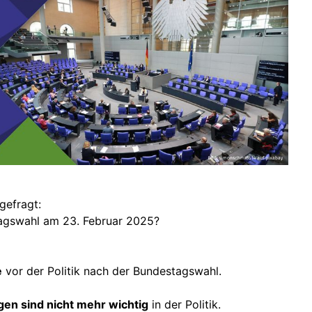
ge
Presse
Links
gene
gefragt:
tagswahl am 23. Februar 2025?
e
vor der Politik nach der Bundestagswahl.
en sind nicht mehr wichtig
in der Politik.