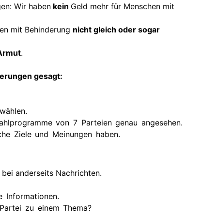
en: Wir haben
kein
Geld mehr für Menschen mit
en mit Behinderung
nicht gleich oder sogar
Armut
.
derungen gesagt:
wählen.
ahlprogramme von 7 Parteien genau angesehen.
che Ziele und Meinungen haben.
bei anderseits Nachrichten.
 Informationen.
 Partei zu einem Thema?