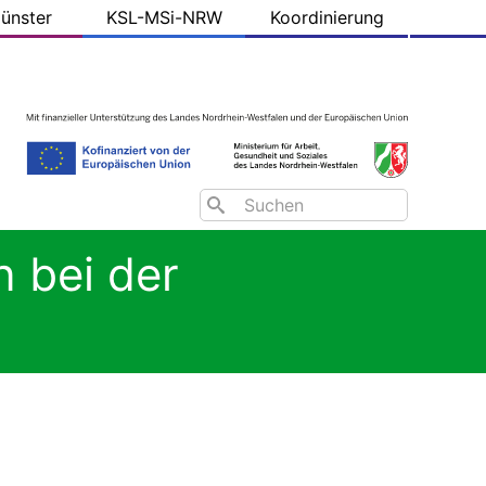
ünster
KSL-MSi-NRW
Koordinierung
Search
 bei der