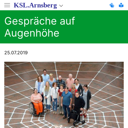
Direkt
KSL.Arnsberg
zum
Inhalt
Gespräche auf
Augenhöhe
25.07.2019