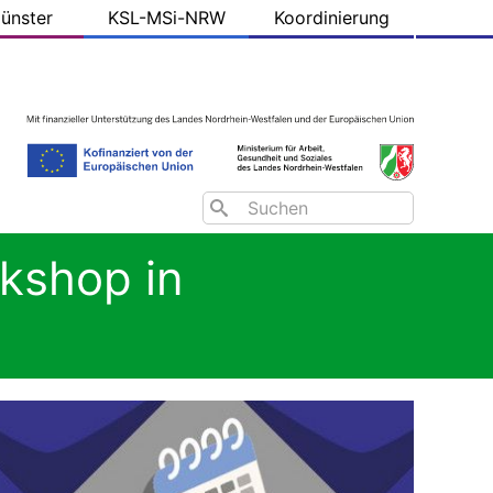
ünster
KSL-MSi-NRW
Koordinierung
Search
rkshop in