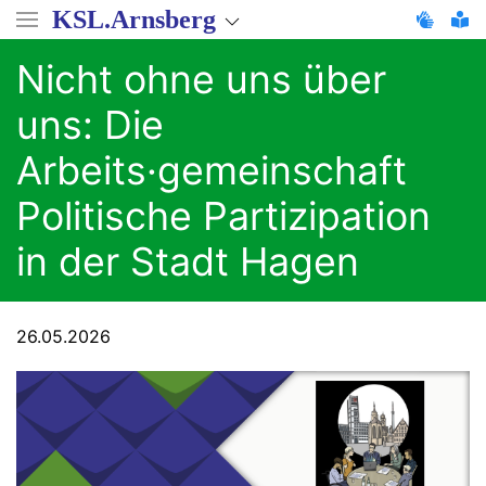
Direkt
KSL.Arnsberg
zum
Inhalt
Nicht ohne uns über
uns: Die
Arbeits·gemeinschaft
Politische Partizipation
in der Stadt Hagen
26.05.2026