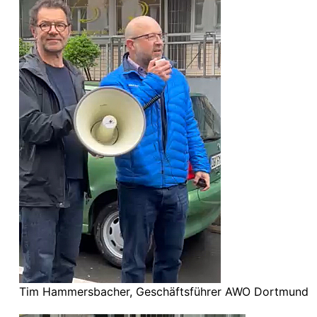
Tim Hammersbacher, Geschäftsführer AWO Dortmund