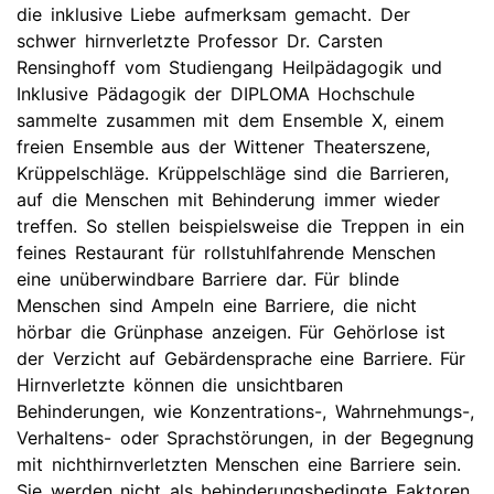
die inklusive Liebe aufmerksam gemacht. Der
schwer hirnverletzte Professor Dr. Carsten
Rensinghoff vom Studiengang Heilpädagogik und
Inklusive Pädagogik der DIPLOMA Hochschule
sammelte zusammen mit dem Ensemble X, einem
freien Ensemble aus der Wittener Theaterszene,
Krüppelschläge. Krüppelschläge sind die Barrieren,
auf die Menschen mit Behinderung immer wieder
treffen. So stellen beispielsweise die Treppen in ein
feines Restaurant für rollstuhlfahrende Menschen
eine unüberwindbare Barriere dar. Für blinde
Menschen sind Ampeln eine Barriere, die nicht
hörbar die Grünphase anzeigen. Für Gehörlose ist
der Verzicht auf Gebärdensprache eine Barriere. Für
Hirnverletzte können die unsichtbaren
Behinderungen, wie Konzentrations-, Wahrnehmungs-,
Verhaltens- oder Sprachstörungen, in der Begegnung
mit nichthirnverletzten Menschen eine Barriere sein.
Sie werden nicht als behinderungsbedingte Faktoren