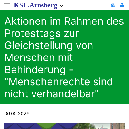
Direkt
KSL.Arnsberg
zum
Inhalt
Aktionen im Rahmen des
Protesttags zur
Gleichstellung von
Menschen mit
Behinderung -
"Menschenrechte sind
nicht verhandelbar"
06.05.2026