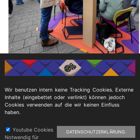
Dr. Carsten Rensinghoff bei einer Performance. Foto:
Dana Schmidt
Wir benutzen intern keine Tracking Cookies. Externe
Inhalte (eingebettet oder verlinkt) können jedoch
Cookies verwenden auf die wir keinen Einfluss
haben.
Youtube Cookies
DATENSCHUTZERKLÄRUNG.
Notwendig für