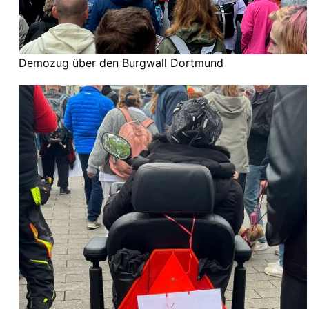
Demozug über den Burgwall Dortmund