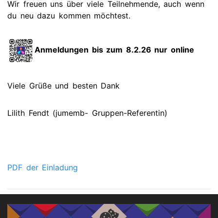
Wir freuen uns über viele Teilnehmende, auch wenn
du neu dazu kommen möchtest.
Anmeldungen bis zum 8.2.26 nur online
Viele Grüße und besten Dank
Lilith Fendt (jumemb- Gruppen-Referentin)
PDF der Einladung
Weitere Infos zu "jumemb" findet Ihr beispielsweise
hier in diesem Artikel bei den kobinet-nachrichten: