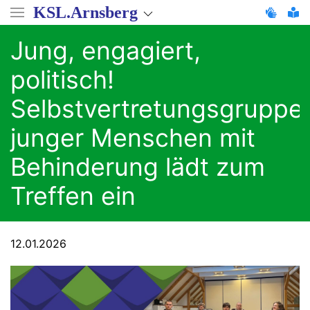
Direkt
KSL.Arnsberg
zum
Inhalt
Jung, engagiert,
politisch!
Selbstvertretungsgruppe
junger Menschen mit
Behinderung lädt zum
Treffen ein
12.01.2026