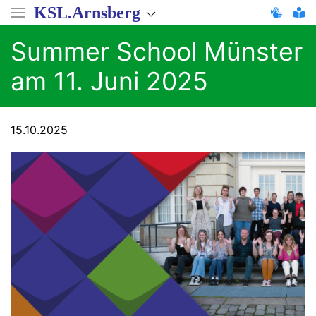
Direkt
KSL.Arnsberg
zum
Inhalt
Summer School Münster
am 11. Juni 2025
15.10.2025