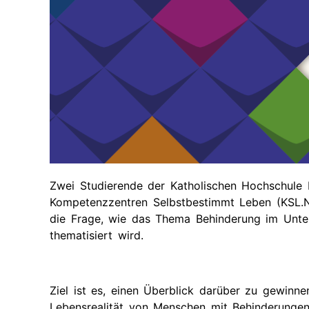
Zukünti
Termine
Gut
Bescheid
wissen
Vergan
(Leichte
Termine
Sprache)
Gute
Beispiele
aus
dem
Regierungsbezirk
Menschen
Zwei Studierende der Katholischen Hochschule 
stärken
Kompetenzzentren Selbstbestimmt Leben (KSL.N
die Frage, wie das Thema Behinderung im Unter
Besonderes
thematisiert wird.
Merkmal:
Frau?!
Elternschaft
Ziel ist es, einen Überblick darüber zu gewinn
selbst
bestimmen
Lebensrealität von Menschen mit Behinderungen