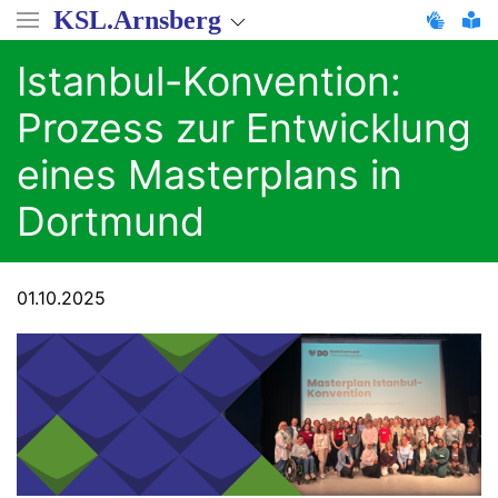
Direkt
KSL.Arnsberg
zum
Inhalt
Istanbul-Konvention:
Prozess zur Entwicklung
eines Masterplans in
Dortmund
01.10.2025