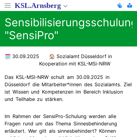
Direkt
KSL.Arnsberg
zum
Inhalt
Sensibilisierungsschulun
"SensiPro"
30.09.2025
Sozialamt Düsseldorf in
Kooperation mit KSL-MSi-NRW
Das KSL-MSI-NRW schult am 30.09.2025 in
Düsseldorf die Mitarbeiter*innen des Sozialamts. Ziel
ist Wissen und Kompetenzen im Bereich Inklusion
und Teilhabe zu stärken.
Im Rahmen der SensiPro-Schulung werden alle
Fragen rund um das Thema Sinnesbehinderung
erläutert. Wer gilt als sinnesbehindert? Können