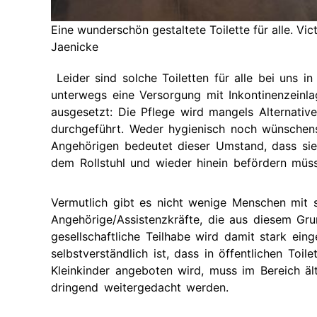
Eine wunderschön gestaltete Toilette für alle. Vic
Jaenicke
Leider sind solche Toiletten für alle bei uns 
unterwegs eine Versorgung mit Inkontinenzeinl
ausgesetzt: Die Pflege wird mangels Alternativ
durchgeführt. Weder hygienisch noch wünschens
Angehörigen bedeutet dieser Umstand, dass si
dem Rollstuhl und wieder hinein befördern müs
Vermutlich gibt es nicht wenige Menschen mit
Angehörige/Assistenzkräfte, die aus diesem Gru
gesellschaftliche Teilhabe wird damit stark ei
selbstverständlich ist, dass in öffentlichen Toi
Kleinkinder angeboten wird, muss im Bereich äl
dringend weitergedacht werden.