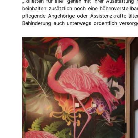
„Toiletten für alle“ gehen mit ihrer Ausstattung
beinhalten zusätzlich noch eine höhenverstellbar
pflegende Angehörige oder Assistenzkräfte ält
Behinderung auch unterwegs ordentlich versor