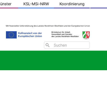
ünster
KSL-MSi-NRW
Koordinierung
Search