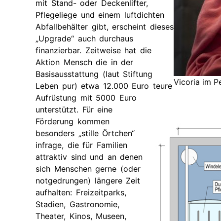
mit Stand- oder Deckenlifter,
Pflegeliege und einem luftdichten
Abfallbehälter gibt, erscheint dieses
„Upgrade“ auch durchaus
finanzierbar. Zeitweise hat die
Aktion Mensch die in der
Basisausstattung (laut Stiftung
Vicoria im Pe
Leben pur) etwa 12.000 Euro teure
Aufrüstung mit 5000 Euro
unterstützt. Für eine
Förderung kommen
besonders „stille Örtchen“
infrage, die für Familien
attraktiv sind und an denen
sich Menschen gerne (oder
notgedrungen) längere Zeit
aufhalten: Freizeitparks,
Stadien, Gastronomie,
Theater, Kinos, Museen,