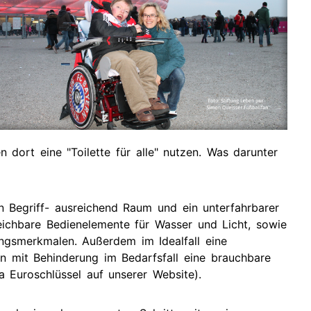
ge
Presse
Links
gene
 dort eine "Toilette für alle" nutzen. Was darunter
 ein Begriff- ausreichend Raum und ein unterfahrbarer
eichbare Bedienelemente für Wasser und Licht, sowie
ungsmerkmalen. Außerdem im Idealfall eine
n mit Behinderung im Bedarfsfall eine brauchbare
 Euroschlüssel auf unserer Website).