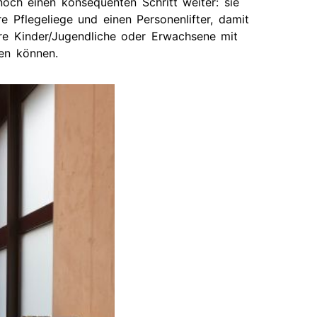
 noch einen konsequenten Schritt weiter: sie
e Pflegeliege und einen Personenlifter, damit
ere Kinder/Jugendliche oder Erwachsene mit
gen können.