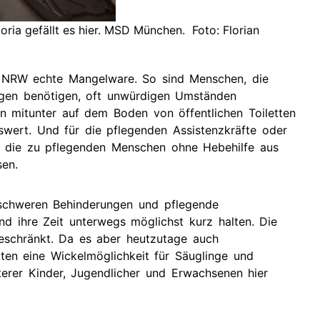
toria gefällt es hier. MSD München. Foto: Florian
in NRW echte Mangelware. So sind Menschen, die
agen benötigen, oft unwürdigen Umständen
en mitunter auf dem Boden von öffentlichen Toiletten
wert. Und für die pflegenden Assistenzkräfte oder
e die zu pflegenden Menschen ohne Hebehilfe aus
sen.
 schweren Behinderungen und pflegende
nd ihre Zeit unterwegs möglichst kurz halten. Die
ngeschränkt. Da es aber heutzutage auch
letten eine Wickelmöglichkeit für Säuglinge und
terer Kinder, Jugendlicher und Erwachsenen hier