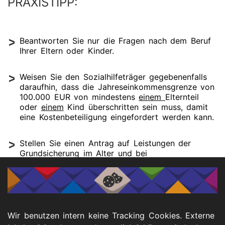
PRAXISTIPP:
Beantworten Sie nur die Fragen nach dem Beruf
Ihrer Eltern oder Kinder.
Weisen Sie den Sozialhilfeträger gegebenenfalls
daraufhin, dass die Jahreseinkommensgrenze von
100.000 EUR von mindestens
einem
Elternteil
oder
einem
Kind überschritten sein muss, damit
eine Kostenbeteiligung eingefordert werden kann.
Stellen Sie einen Antrag auf Leistungen der
Grundsicherung im Alter und bei
Erwerbsminderung, auch wenn Sie wissen oder
vermuten, dass Ihre Eltern oder ein Elternteil oder
eines Ihrer Kinder mehr als 100.000 EUR im Jahr
verdienen.
Wir benutzen intern keine Tracking Cookies. Externe