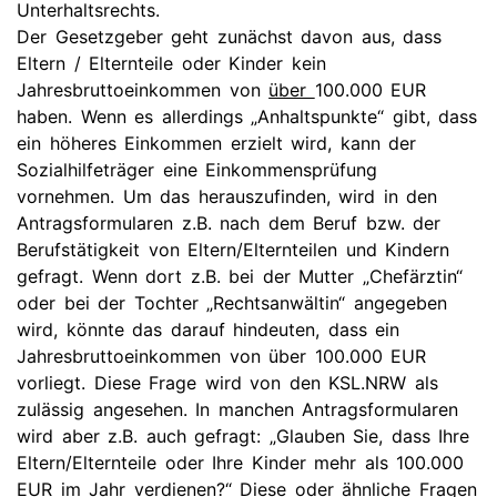
Unterhaltsrechts.
Der Gesetzgeber geht zunächst davon aus, dass
Eltern / Elternteile oder Kinder kein
Jahresbruttoeinkommen von
über
100.000 EUR
haben. Wenn es allerdings „Anhaltspunkte“ gibt, dass
ein höheres Einkommen erzielt wird, kann der
Sozialhilfeträger eine Einkommensprüfung
vornehmen. Um das herauszufinden, wird in den
Antragsformularen z.B. nach dem Beruf bzw. der
Berufstätigkeit von Eltern/Elternteilen und Kindern
gefragt. Wenn dort z.B. bei der Mutter „Chefärztin“
oder bei der Tochter „Rechtsanwältin“ angegeben
wird, könnte das darauf hindeuten, dass ein
Jahresbruttoeinkommen von über 100.000 EUR
vorliegt. Diese Frage wird von den KSL.NRW als
zulässig angesehen. In manchen Antragsformularen
wird aber z.B. auch gefragt: „Glauben Sie, dass Ihre
Eltern/Elternteile oder Ihre Kinder mehr als 100.000
EUR im Jahr verdienen?“ Diese oder ähnliche Fragen