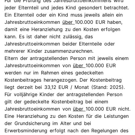
Für die Prüfung des Jahresbruttoeinkommens wird
jeder Elternteil und jedes Kind gesondert betrachtet.
Ein Elternteil oder ein Kind muss jeweils allein ein
Jahresbruttoeinkommen
über
100.000 EUR haben,
damit eine Heranziehung zu den Kosten erfolgen
kann. Es ist daher nicht zulässig, das
Jahresbruttoeinkommen beider Elternteile oder
mehrerer Kinder zusammenzurechnen.
Eltern der antragstellenden Person mit jeweils einem
Jahresbruttoeinkommen von
über
100.000 EUR
werden nur im Rahmen eines gedeckelten
Kostenbeitrages herangezogen. Der Kostenbeitrag
liegt derzeit bei 33,12 EUR / Monat (Stand: 2025).
Für volljährige Kinder der antragstellenden Person
gilt der gedeckelte Kostenbeitrag bei einem
Jahresbruttoeinkommen von
über
100.000 EUR nicht.
Eine Heranziehung zu den Kosten für die Leistungen
der Grundsicherung im Alter und bei
Erwerbsminderung erfolgt nach den Regelungen des