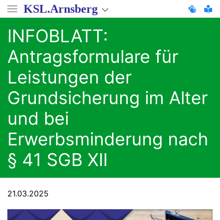
Direkt
KSL.Arnsberg
zum
Inhalt
INFOBLATT:
Antragsformulare für
Leistungen der
Grundsicherung im Alter
und bei
Erwerbsminderung nach
§ 41 SGB XII
21.03.2025