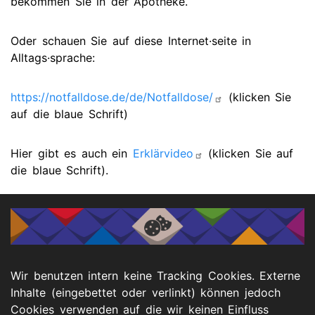
bekommen Sie in der Apotheke.
Oder schauen Sie auf diese Internet·seite in
Alltags·sprache:
https://notfalldose.de/de/Notfalldose/
(klicken Sie
auf die blaue Schrift)
Hier gibt es auch ein
Erklärvideo
(klicken Sie auf
die blaue Schrift).
Bei der Stadt Bochum gibt es ein Infoheft in
Leichter Sprache:
Was tun im Notfall?
(klicken Sie auf die blaue
Wir benutzen intern keine Tracking Cookies. Externe
Schrift).
Inhalte (eingebettet oder verlinkt) können jedoch
Cookies verwenden auf die wir keinen Einfluss