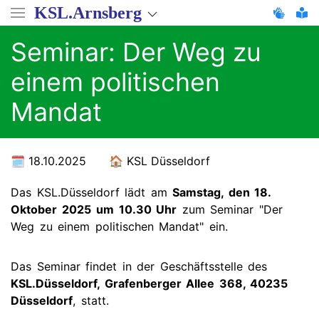
Direkt
KSL.Arnsberg
zum
Inhalt
Seminar: Der Weg zu
einem politischen
Mandat
18.10.2025
KSL Düsseldorf
Das KSL.Düsseldorf lädt am
Samstag, den 18.
Oktober 2025
um 10.30 Uhr
zum Seminar "Der
Weg zu einem politischen Mandat" ein.
Das Seminar findet in der Geschäftsstelle des
KSL.Düsseldorf, Grafenberger Allee 368, 40235
Düsseldorf
, statt.