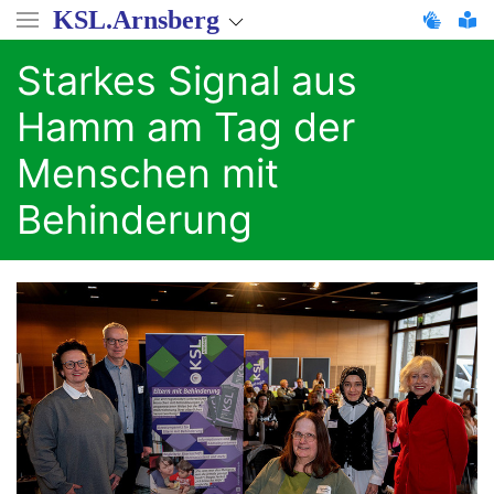
Direkt
KSL.Arnsberg
zum
Inhalt
Starkes Signal aus
Hamm am Tag der
Menschen mit
Behinderung