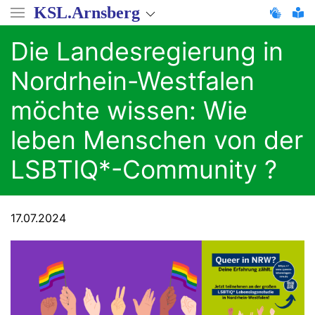
Direkt
KSL.Arnsberg
zum
Inhalt
Die Landesregierung in
Nordrhein-Westfalen
möchte wissen: Wie
leben Menschen von der
LSBTIQ*-Community ?
17.07.2024