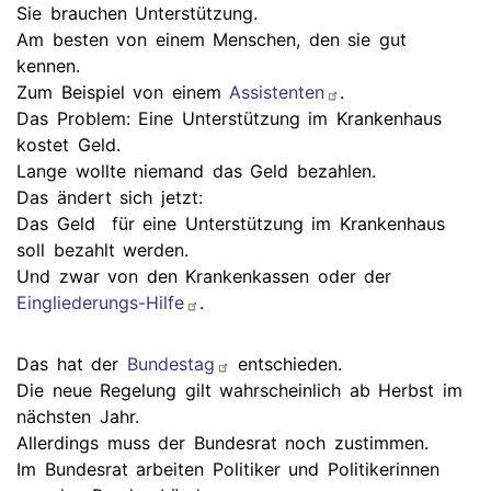
Sie brauchen Unterstützung.
Am besten von einem Menschen, den sie gut
kennen.
Zum Beispiel von einem
Assistenten
.
Das Problem: Eine Unterstützung im Krankenhaus
kostet Geld.
Lange wollte niemand das Geld bezahlen.
Das ändert sich jetzt:
Das Geld für eine Unterstützung im Krankenhaus
soll bezahlt werden.
Und zwar von den Krankenkassen oder der
Eingliederungs-Hilfe
.
Das hat der
Bundestag
entschieden.
Die neue Regelung gilt wahrscheinlich ab Herbst im
nächsten Jahr.
Allerdings muss der Bundesrat noch zustimmen.
Im Bundesrat arbeiten Politiker und Politikerinnen