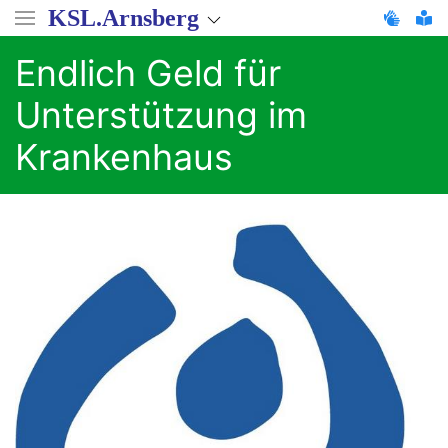
Direkt
KSL.Arnsberg
zum
Inhalt
Endlich Geld für
Unterstützung im
Krankenhaus